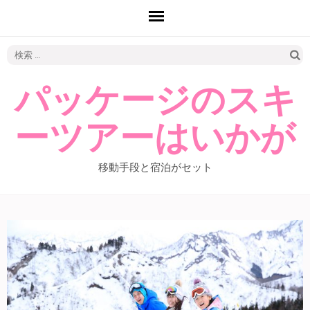
検
索:
パッケージのスキ
ーツアーはいかが
移動手段と宿泊がセット