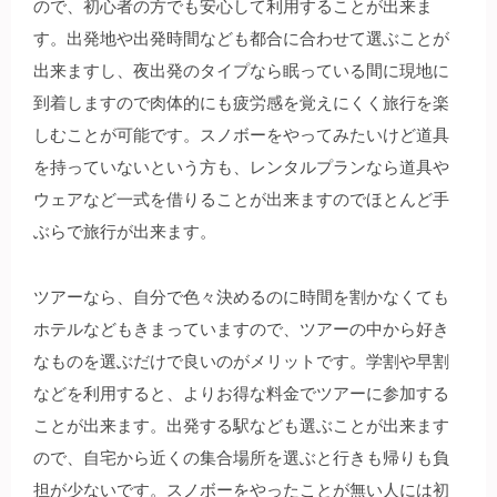
ので、初心者の方でも安心して利用することが出来ま
す。出発地や出発時間なども都合に合わせて選ぶことが
出来ますし、夜出発のタイプなら眠っている間に現地に
到着しますので肉体的にも疲労感を覚えにくく旅行を楽
しむことが可能です。スノボーをやってみたいけど道具
を持っていないという方も、レンタルプランなら道具や
ウェアなど一式を借りることが出来ますのでほとんど手
ぶらで旅行が出来ます。
ツアーなら、自分で色々決めるのに時間を割かなくても
ホテルなどもきまっていますので、ツアーの中から好き
なものを選ぶだけで良いのがメリットです。学割や早割
などを利用すると、よりお得な料金でツアーに参加する
ことが出来ます。出発する駅なども選ぶことが出来ます
ので、自宅から近くの集合場所を選ぶと行きも帰りも負
担が少ないです。スノボーをやったことが無い人には初