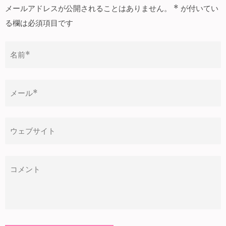
ゲ
メールアドレスが公開されることはありません。
*
が付いてい
ー
る欄は必須項目です
シ
ョ
ン