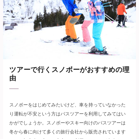
15 6月 2023
Edgardo
スキー・スノボ
・
スノボ
・
宿泊
旅行
ツアーで行くスノボーがおすすめの理
由
スノボーをはじめてみたいけど、車を持っていなかった
り運転が不安という方はバスツアーを利用してみてはい
かがでしょうか。
スノボーやスキー向けのバスツアーは
冬から春に向けて多くの旅行会社から販売されています