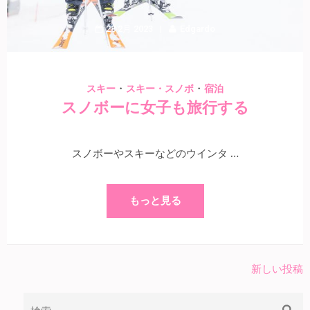
28 2月 2023
Edgardo
・
・
スキー
スキー・スノボ
宿泊
スノボーに女子も旅行する
スノボーやスキーなどのウインタ …
もっと見る
新しい投稿
投
稿
検