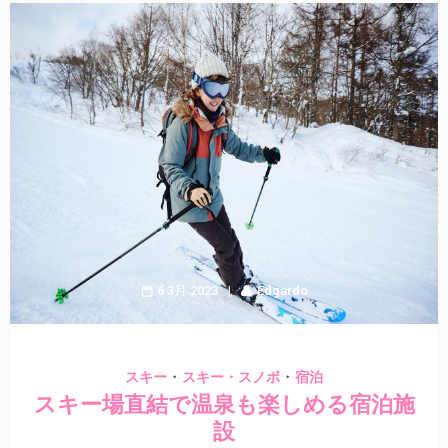
6 3月 2023
Edgardo
・
・
スキー
スキー・スノボ
宿泊
スキー場直結で温泉も楽しめる宿泊施
設